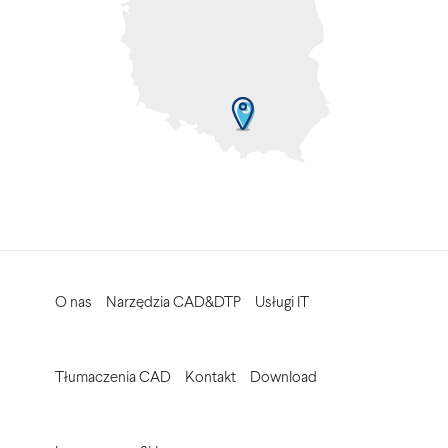
O nas
Narzędzia CAD&DTP
Usługi IT
Tłumaczenia CAD
Kontakt
Download