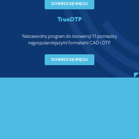
DOWIEDZ SIĘ WIĘCEJ
TrueDTP
Niezawodny program do konwersji 1:1 pomiędzy
najpopularniejszymi formatami CAD i DTP.
DOWIEDZ SIĘ WIĘCEJ