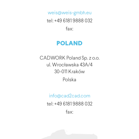
weis@weis-gmbh.eu
tel: +49 6181 9888 032
fax:
POLAND
CADWORK Poland Sp. z o.o.
ul. Wrocławska 43A/4
30-011 Kraków
Polska
info@cad2cad.com
tel: +49 6181 9888 032
fax: