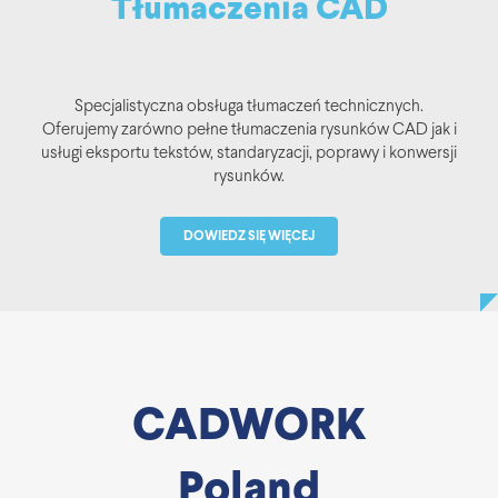
Tłumaczenia CAD
Specjalistyczna obsługa tłumaczeń technicznych.
Oferujemy zarówno pełne tłumaczenia rysunków CAD jak i
usługi eksportu tekstów, standaryzacji, poprawy i konwersji
rysunków.
DOWIEDZ SIĘ WIĘCEJ
CADWORK
Poland