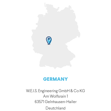
GERMANY
W.E.I.S. Engineering GmbH & Co KG
Am Wolfsrain 1
63571 Gelnhausen-Hailer
Deutchland