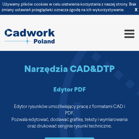
Używamy plików cookies w celu ułatwienia korzystania z naszej strony. Brak
zmiany ustawień przeglądarki oznacza zgodę na ich wykorzystywanie.
X
Narzędzia CAD&DTP
Edytor PDF
Edytor rysunków umożliwiający pracę z formatami CAD i
PDF.
Pozwala edytować, dodawać grafikę, teksty i wymiarowania
oraz drukować seryjnie rysunki techniczne.