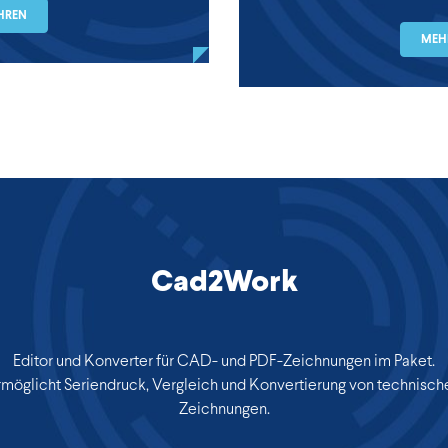
HREN
MEH
Cad2Work
Editor und Konverter für CAD- und PDF-Zeichnungen im Paket.
rmöglicht Seriendruck, Vergleich und Konvertierung von technisch
Zeichnungen.