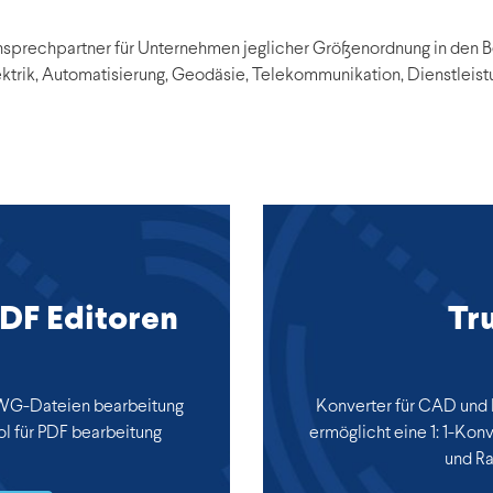
Ansprechpartner für Unternehmen jeglicher Größenordnung in den
lektrik, Automatisierung, Geodäsie, Telekommunikation, Dienstleis
DF Editoren
Tr
DWG-Dateien bearbeitung
Konverter für CAD und
ol für PDF bearbeitung
ermöglicht eine 1: 1-Konv
und Ra