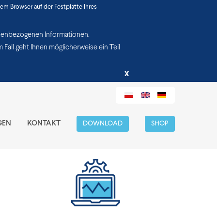
em Browser auf der Festplatte Ihres
onenbezogenen Informationen.
Fall geht Ihnen möglicherweise ein Teil
X
GEN
KONTAKT
DOWNLOAD
SHOP